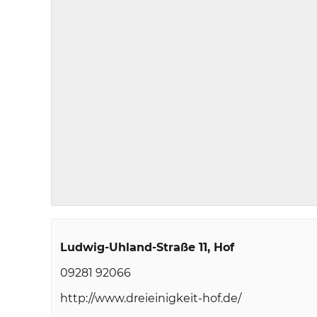
Ludwig-Uhland-Straße 11
Hof
09281 92066
http://www.dreieinigkeit-hof.de/