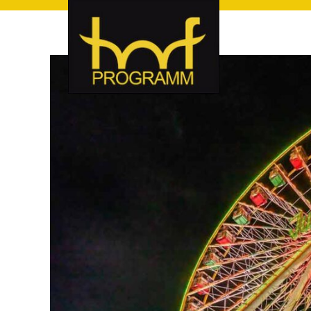
hof-programm – das Veranstaltungsportal für Hof und Hoch
hof-programm – das Vera