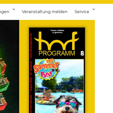
ngen
Veranstaltung melden
Service
 bis Flohmarkt.
ken