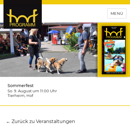
MENÜ
hof-programm – das
Veranstaltungsportal für
Hochfranken
Sommerfest
So. 9. August um 11:00
Uhr
Tierheim
, Hof
← Zurück zu Veranstaltungen