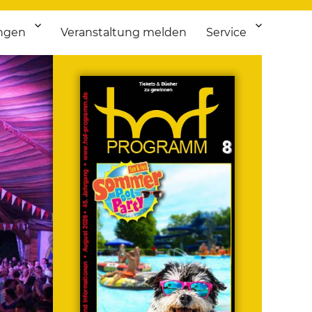
ngen
Veranstaltung melden
Service
 bis Flohmarkt.
ken