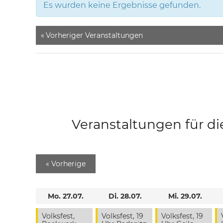
Es wurden keine Ergebnisse gefunden.
«
Vorheriger Veranstaltungen
Veranstaltungen für di
«
Vorherige
Mo. 27.07.
Di. 28.07.
Mi. 29.07.
Volksfest,
Volksfest, 19
Volksfest, 19