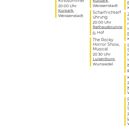
Kinosommer
Kurpark
,
Weissenstadt
20:00 Uhr
Kurpark
,
Scharfrichterf
Weissenstadt
ührung
20:00 Uhr
r
Rathausbrunne
n
, Hof
The Rocky
Horror Show,
Musical
20:30 Uhr
Luisenburg
,
Wunsiedel
J