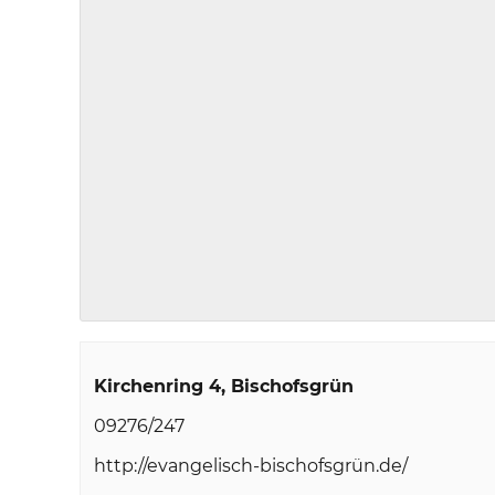
Kirchenring 4
Bischofsgrün
09276/247
http://evangelisch-bischofsgrün.de/