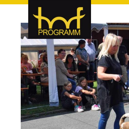
hof-programm – das Veranstaltungsportal für Hof und Hoch
hof-programm – das Vera