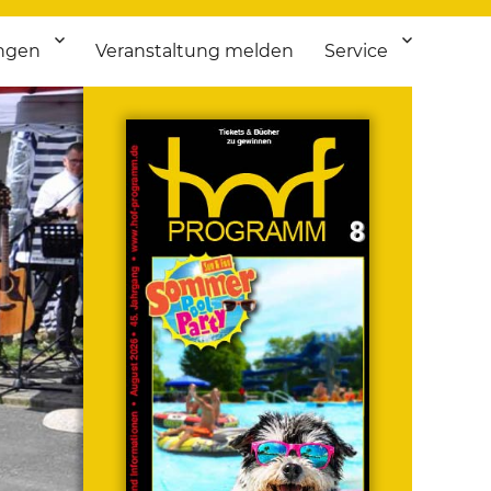
ngen
Veranstaltung melden
Service
 bis Flohmarkt.
ken