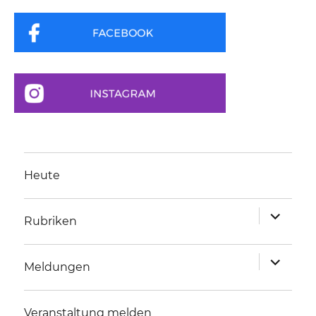
Heute
Unterme
Rubriken
anzeigen
Unterme
Meldungen
anzeigen
Veranstaltung melden