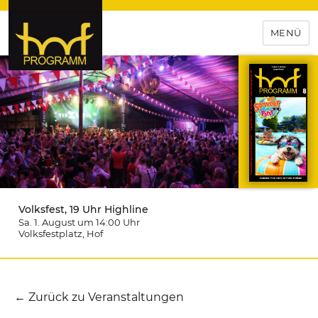
MENÜ
hof-programm – das
Veranstaltungsportal für
Hochfranken
Volksfest, 19 Uhr Highline
Sa. 1. August um 14:00
Uhr
Volksfestplatz
, Hof
← Zurück zu Veranstaltungen