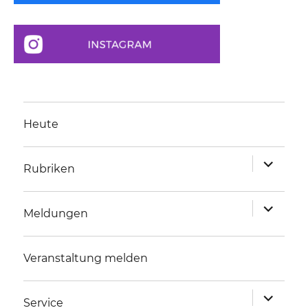
Heute
Unterme
Rubriken
anzeigen
Unterme
Meldungen
anzeigen
Veranstaltung melden
Unterme
Service
anzeigen