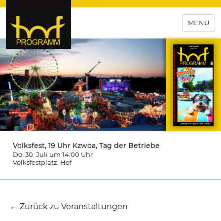
MENÜ
hof-programm – das
Veranstaltungsportal für
Hochfranken
Volksfest, 19 Uhr Kzwoa, Tag der Betriebe
Do. 30. Juli um 14:00
Uhr
Volksfestplatz
, Hof
← Zurück zu Veranstaltungen