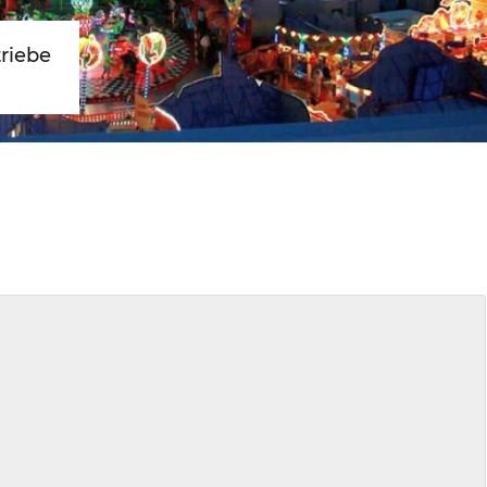
triebe