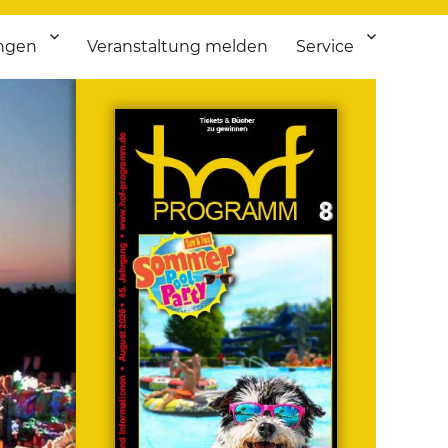
ngen
Veranstaltung melden
Service
 bis Flohmarkt.
ken