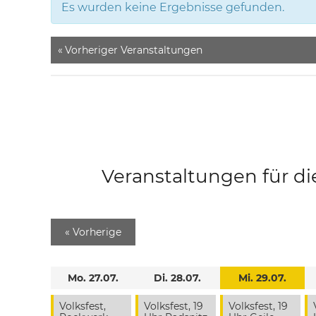
Es wurden keine Ergebnisse gefunden.
«
Vorheriger Veranstaltungen
Veranstaltungen für di
«
Vorherige
Mo. 27.07.
Di. 28.07.
Mi. 29.07.
Volksfest,
Volksfest, 19
Volksfest, 19