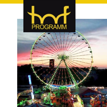
hof-programm – das Veranstaltungsportal für Hof und Hoch
hof-programm – das Vera