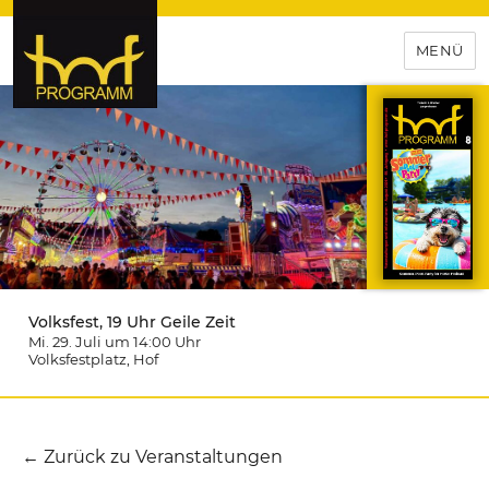
MENÜ
hof-programm – das
Veranstaltungsportal für
Hochfranken
Volksfest, 19 Uhr Geile Zeit
Mi. 29. Juli um 14:00
Uhr
Volksfestplatz
, Hof
← Zurück zu Veranstaltungen