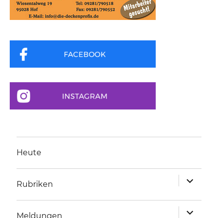
Heute
Unterme
Rubriken
anzeigen
Unterme
Meldungen
anzeigen