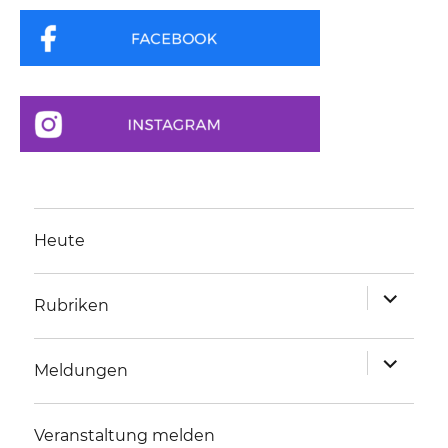
Heute
Unterme
Rubriken
anzeigen
Unterme
Meldungen
anzeigen
Veranstaltung melden