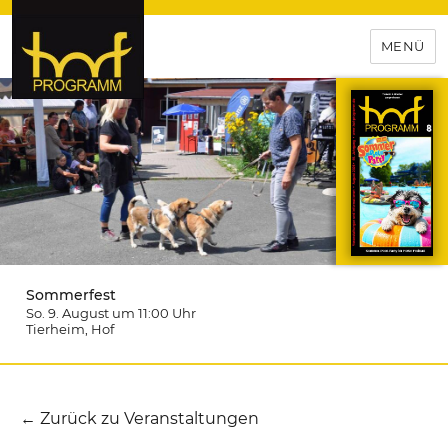
MENÜ
hof-programm – das
Veranstaltungsportal für
Hochfranken
Sommerfest
So. 9. August um 11:00
Uhr
Tierheim
, Hof
← Zurück zu Veranstaltungen