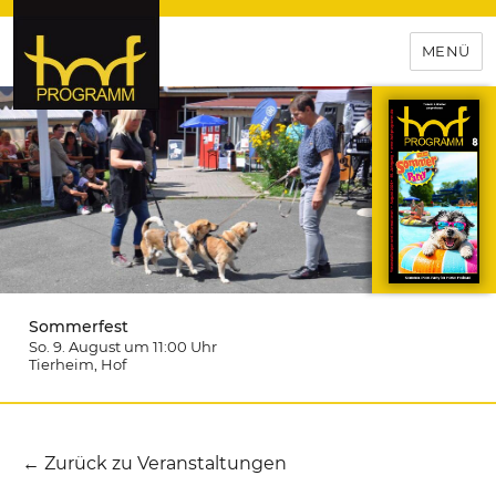
MENÜ
hof-programm – das
Veranstaltungsportal für
Hochfranken
Sommerfest
So. 9. August um 11:00
Uhr
Tierheim
, Hof
← Zurück zu Veranstaltungen