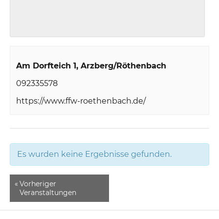
Am Dorfteich 1
Arzberg/Röthenbach
092335578
https://www.ffw-roethenbach.de/
Es wurden keine Ergebnisse gefunden.
«
Vorheriger
Veranstaltungen