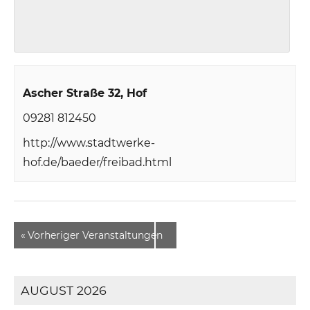
Ascher Straße 32
Hof
09281 812450
http://www.stadtwerke-
hof.de/baeder/freibad.html
«
Vorheriger Veranstaltungen
AUGUST 2026