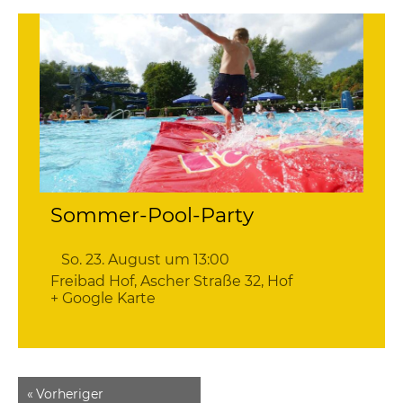
Sommer-Pool-Party
So. 23. August um 13:00
Freibad Hof
,
Ascher Straße 32
Hof
+ Google Karte
«
Vorheriger