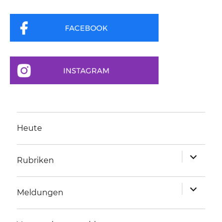
Heute
Unterme
Rubriken
anzeigen
Unterme
Meldungen
anzeigen