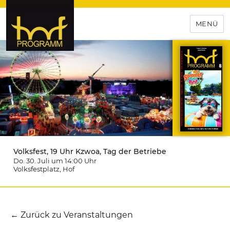
MENÜ
hof-programm – das
Veranstaltungsportal für
Hochfranken
Volksfest, 19 Uhr Kzwoa, Tag der Betriebe
Do. 30. Juli um 14:00
Uhr
Volksfestplatz
, Hof
← Zurück zu Veranstaltungen