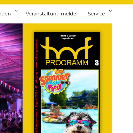
ngen
Veranstaltung melden
Service
 bis Flohmarkt.
ken