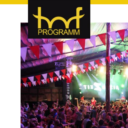
hof-programm – das Veranstaltungsportal für Hof und Hoch
hof-programm – das Vera