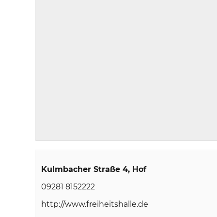
Kulmbacher Straße 4
Hof
09281 8152222
http://www.freiheitshalle.de