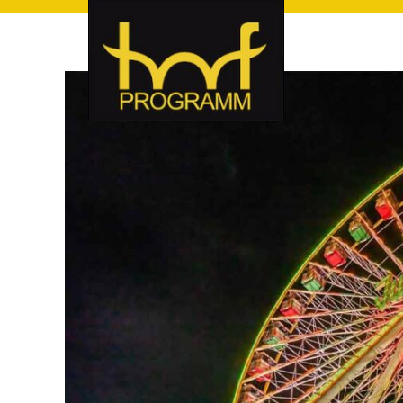
hof-programm – das Veranstaltungsportal für Hof und Hoch
hof-programm – das Vera