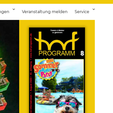
ngen
Veranstaltung melden
Service
 bis Flohmarkt.
ken