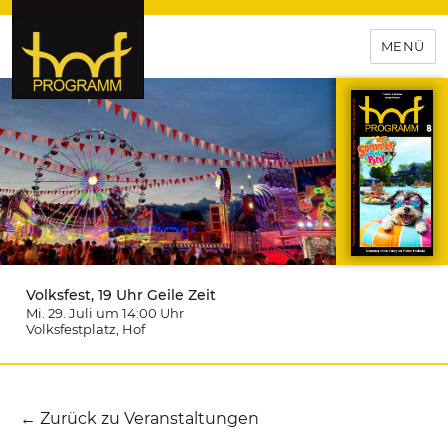
MENÜ
hof-programm – das
Veranstaltungsportal für
Hochfranken
Volksfest, 19 Uhr Geile Zeit
Mi. 29. Juli um 14:00
Uhr
Volksfestplatz
, Hof
← Zurück zu Veranstaltungen