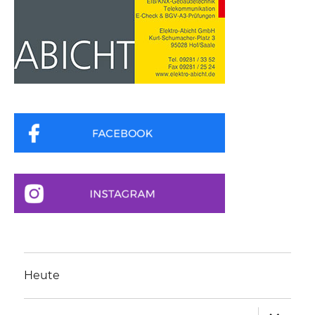
Heute
Unterme