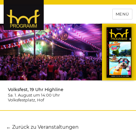
MENÜ
hof-programm – das
Veranstaltungsportal für
Hochfranken
Volksfest, 19 Uhr Highline
Sa. 1. August um 14:00
Uhr
Volksfestplatz
, Hof
← Zurück zu Veranstaltungen