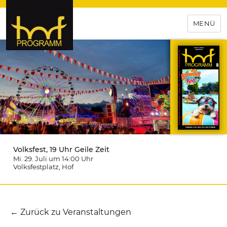
MENÜ
hof-programm – das
Veranstaltungsportal für
Hochfranken
Volksfest, 19 Uhr Geile Zeit
Mi. 29. Juli um 14:00
Uhr
Volksfestplatz
, Hof
← Zurück zu Veranstaltungen