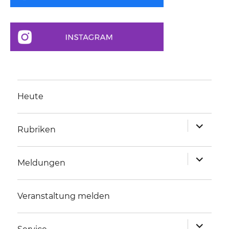
Heute
Unterme
Rubriken
anzeigen
Unterme
Meldungen
anzeigen
Veranstaltung melden
Unterme