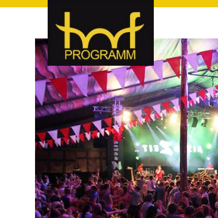
hof-programm – das Veranstaltungsportal für Hof und Hoch
hof-programm – das Vera