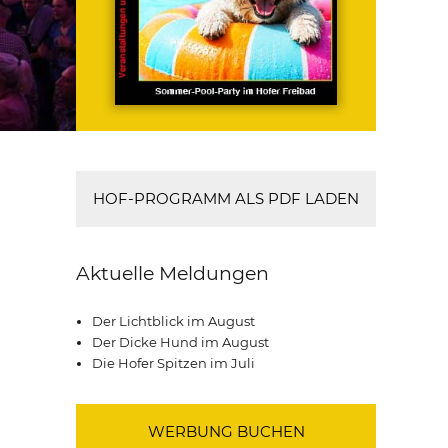
HOF-PROGRAMM ALS PDF LADEN
Aktuelle Meldungen
Der Lichtblick im August
Der Dicke Hund im August
Die Hofer Spitzen im Juli
WERBUNG BUCHEN