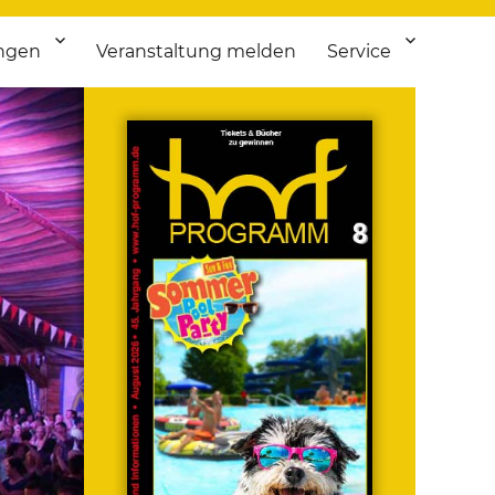
ngen
Veranstaltung melden
Service
 bis Flohmarkt.
ken