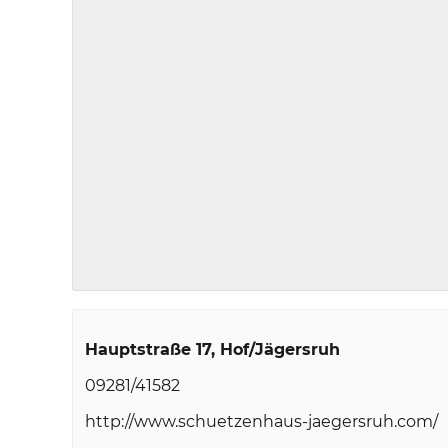
Hauptstraße 17
Hof/Jägersruh
09281/41582
http://www.schuetzenhaus-jaegersruh.com/