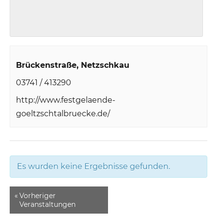
Brückenstraße
Netzschkau
03741 / 413290
http://www.festgelaende-
goeltzschtalbruecke.de/
Es wurden keine Ergebnisse gefunden.
«
Vorheriger
Veranstaltungen