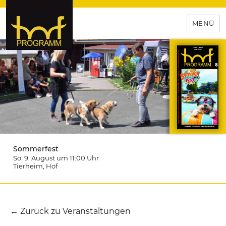
MENÜ
hof-programm – das
Veranstaltungsportal für
Hochfranken
Sommerfest
So. 9. August um 11:00
Uhr
Tierheim
, Hof
← Zurück zu Veranstaltungen