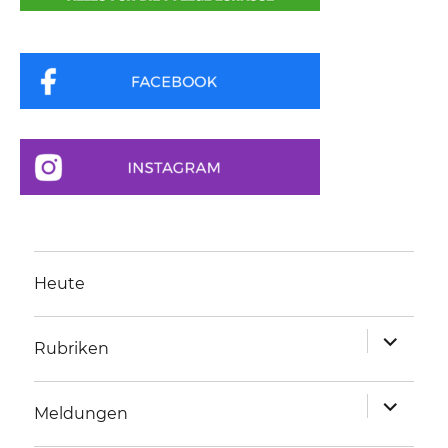
Heute
Unterme
Rubriken
anzeigen
Unterme
Meldungen
anzeigen