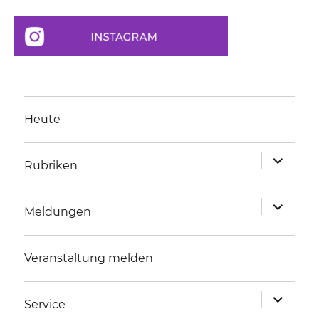
Heute
Unterme
Rubriken
anzeigen
Unterme
Meldungen
anzeigen
Veranstaltung melden
Unterme
Service
anzeigen