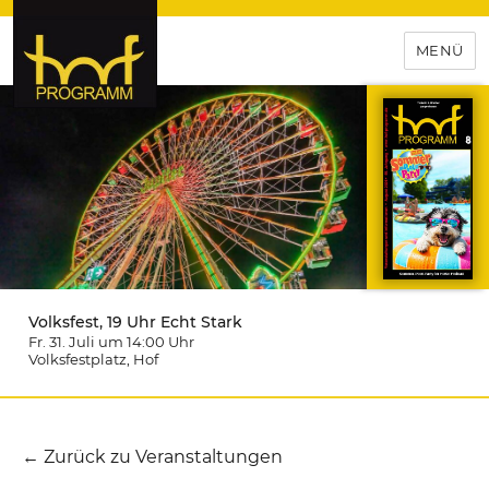
MENÜ
hof-programm – das
Veranstaltungsportal für
Hochfranken
Volksfest, 19 Uhr Echt Stark
Fr. 31. Juli um 14:00
Uhr
Volksfestplatz
, Hof
← Zurück zu Veranstaltungen