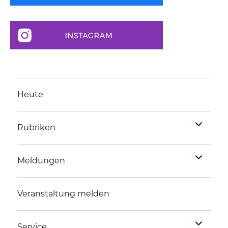
Heute
Unterme
Rubriken
anzeigen
Unterme
Meldungen
anzeigen
Veranstaltung melden
Unterme
Service