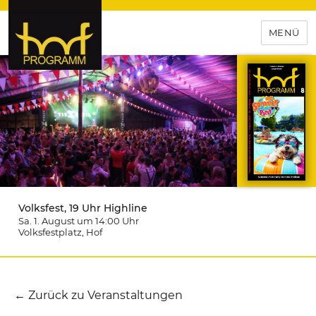
MENÜ
hof-programm – das
Veranstaltungsportal für
Hochfranken
Volksfest, 19 Uhr Highline
Sa. 1. August um 14:00
Uhr
Volksfestplatz
, Hof
← Zurück zu Veranstaltungen