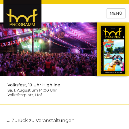
MENÜ
hof-programm – das
Veranstaltungsportal für
Hochfranken
Volksfest, 19 Uhr Highline
Sa. 1. August um 14:00
Uhr
Volksfestplatz
, Hof
← Zurück zu Veranstaltungen