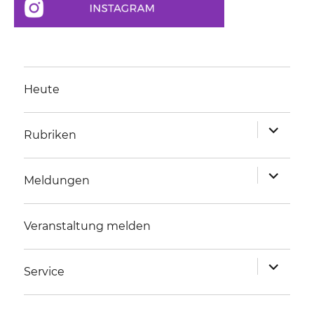
Heute
Unterme
Rubriken
anzeigen
Unterme
Meldungen
anzeigen
Veranstaltung melden
Unterme
Service
anzeigen