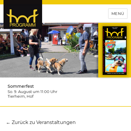
MENÜ
hof-programm – das
Veranstaltungsportal für
Hochfranken
Sommerfest
So. 9. August um 11:00
Uhr
Tierheim
, Hof
← Zurück zu Veranstaltungen