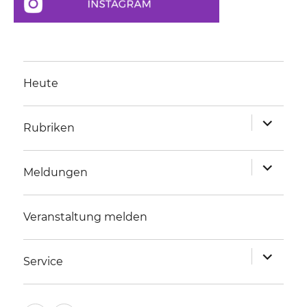
Heute
Unterme
Rubriken
anzeigen
Unterme
Meldungen
anzeigen
Veranstaltung melden
Unterme
Service
anzeigen