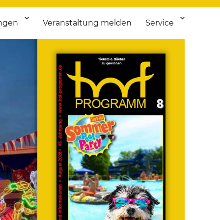
ngen
Veranstaltung melden
Service
 bis Flohmarkt.
ken