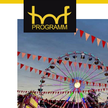
hof-programm – das Veranstaltungsportal für Hof und Hoch
hof-programm – das Vera