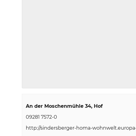
An der Moschenmühle 34
Hof
09281 7572-0
http://sindersberger-homa-wohnwelt.europa