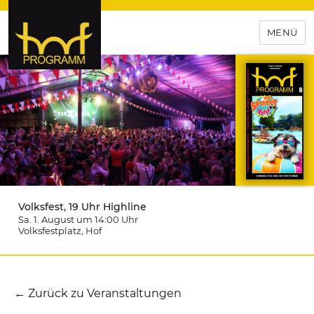
MENÜ
hof-programm – das
Veranstaltungsportal für
Hochfranken
Volksfest, 19 Uhr Highline
Sa. 1. August um 14:00
Uhr
Volksfestplatz
, Hof
← Zurück zu Veranstaltungen