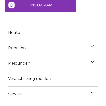
Heute
Unterme
Rubriken
anzeigen
Unterme
Meldungen
anzeigen
Veranstaltung melden
Unterme
Service
anzeigen