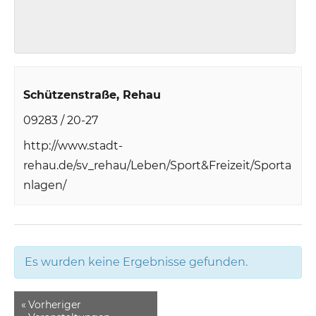
Schützenstraße
Rehau
09283 / 20-27
http://www.stadt-
rehau.de/sv_rehau/Leben/Sport&Freizeit/Sporta
nlagen/
Es wurden keine Ergebnisse gefunden.
«
Vorheriger