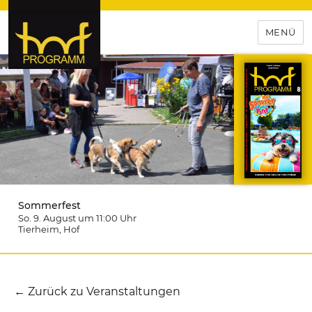
MENÜ
hof-programm – das
Veranstaltungsportal für
Hochfranken
Sommerfest
So. 9. August um 11:00
Uhr
Tierheim
, Hof
← Zurück zu Veranstaltungen