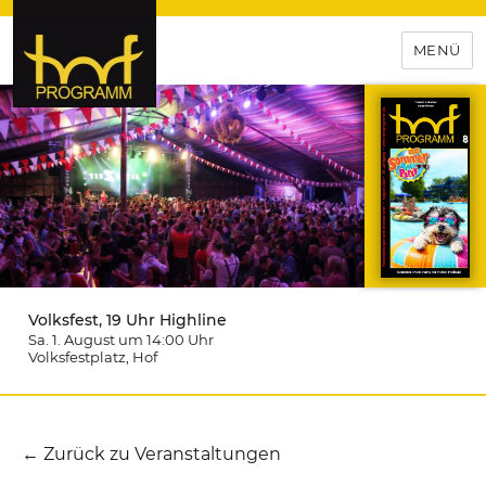
MENÜ
hof-programm – das
Veranstaltungsportal für
Hochfranken
Volksfest, 19 Uhr Highline
Sa. 1. August um 14:00
Uhr
Volksfestplatz
, Hof
← Zurück zu Veranstaltungen