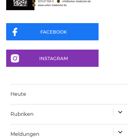
Heute
Unterme
Rubriken
anzeigen
Unterme
Meldungen
anzeigen