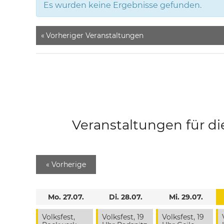
Es wurden keine Ergebnisse gefunden.
«
Vorheriger Veranstaltungen
Veranstaltungen für di
«
Vorherige
Mo. 27.07.
Di. 28.07.
Mi. 29.07.
Volksfest,
Volksfest, 19
Volksfest, 19