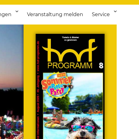
ngen
Veranstaltung melden
Service
 bis Flohmarkt.
ken