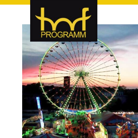
hof-programm – das Veranstaltungsportal für Hof und Hoch
hof-programm – das Vera