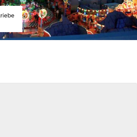
triebe