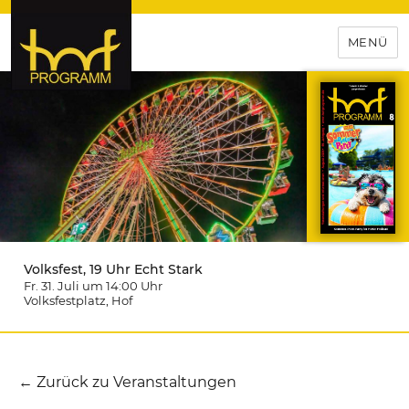
MENÜ
hof-programm – das
Veranstaltungsportal für
Hochfranken
Volksfest, 19 Uhr Echt Stark
Fr. 31. Juli um 14:00
Uhr
Volksfestplatz
, Hof
← Zurück zu Veranstaltungen