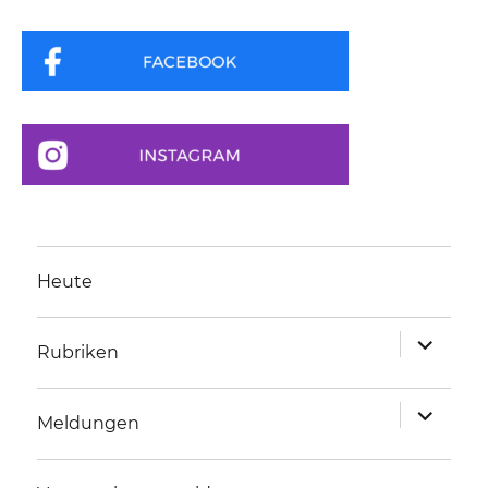
Heute
Unterme
Rubriken
anzeigen
Unterme
Meldungen
anzeigen