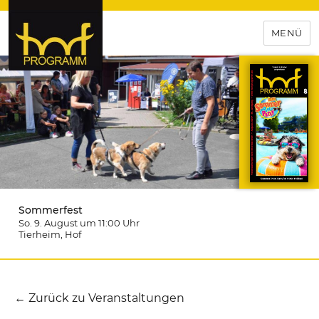
MENÜ
hof-programm – das
Veranstaltungsportal für
Hochfranken
Sommerfest
So. 9. August um 11:00
Uhr
Tierheim
, Hof
← Zurück zu Veranstaltungen