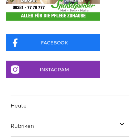
Heute
Unterme
Rubriken
anzeigen