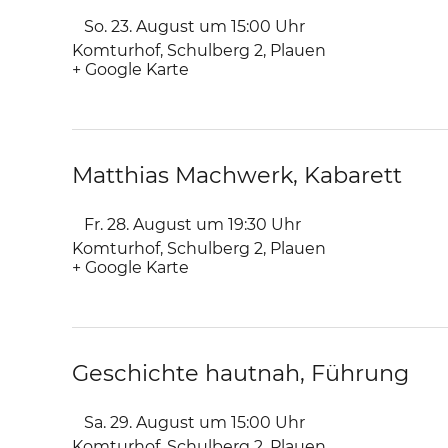
So. 23. August um 15:00
Uhr
Komturhof
,
Schulberg 2
Plauen
+ Google Karte
Matthias Machwerk, Kabarett
Fr. 28. August um 19:30
Uhr
Komturhof
,
Schulberg 2
Plauen
+ Google Karte
Geschichte hautnah, Führung
Sa. 29. August um 15:00
Uhr
Komturhof
,
Schulberg 2
Plauen