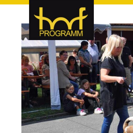
hof-programm – das Veranstaltungsportal für Hof und Hoch
hof-programm – das Vera