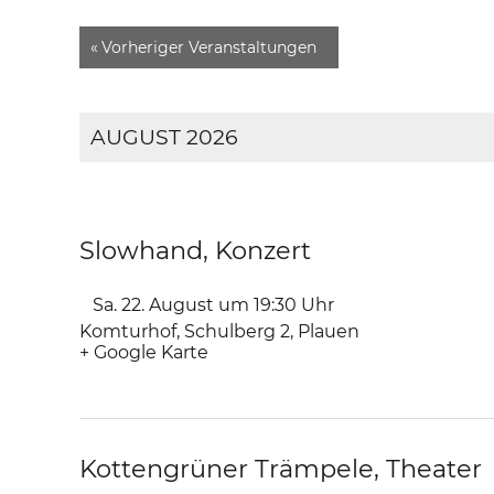
«
Vorheriger Veranstaltungen
AUGUST 2026
Slowhand, Konzert
Sa. 22. August um 19:30
Uhr
Komturhof
,
Schulberg 2
Plauen
+ Google Karte
Kottengrüner Trämpele, Theater