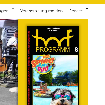
ngen
Veranstaltung melden
Service
 bis Flohmarkt.
ken