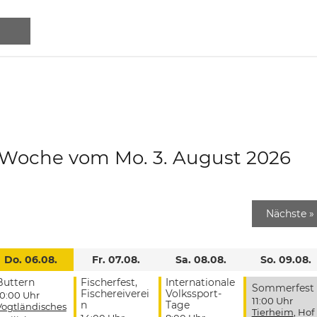
e Woche vom Mo. 3. August 2026
Nächste
»
Do. 06.08.
Fr. 07.08.
Sa. 08.08.
So. 09.08.
Buttern
Fischerfest,
Internationale
Sommerfest
Fischereiverei
Volkssport-
10:00 Uhr
11:00 Uhr
n
Tage
Vogtländisches
Tierheim
, Hof