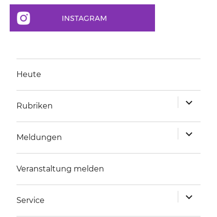
Heute
Unterme
Rubriken
anzeigen
Unterme
Meldungen
anzeigen
Veranstaltung melden
Unterme
Service
anzeigen