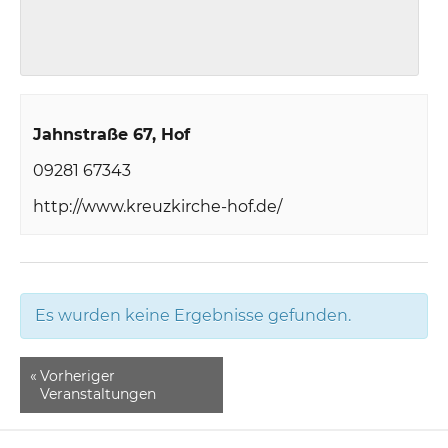
Jahnstraße 67
Hof
09281 67343
http://www.kreuzkirche-hof.de/
Es wurden keine Ergebnisse gefunden.
«
Vorheriger
Veranstaltungen