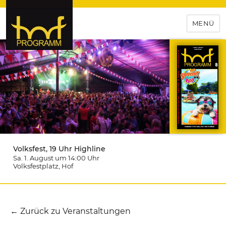
MENÜ
hof-programm – das
Veranstaltungsportal für
Hochfranken
Volksfest, 19 Uhr Highline
Sa. 1. August um 14:00
Uhr
Volksfestplatz
, Hof
← Zurück zu Veranstaltungen