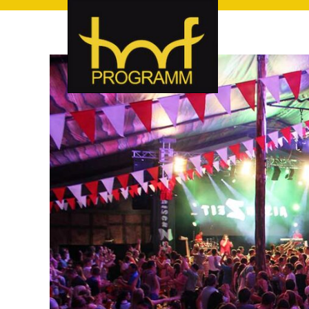
hof-programm – das Veranstaltungsportal für Hof und Hoch
hof-programm – das Vera