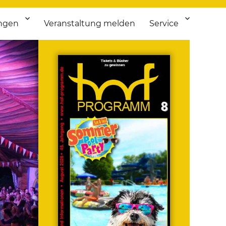
ngen
Veranstaltung melden
Service
 bis Flohmarkt.
ken