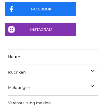
Heute
Unterme
Rubriken
anzeigen
Unterme
Meldungen
anzeigen
Veranstaltung melden