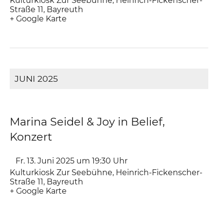
Kulturkiosk Zur Seebühne
,
Heinrich-Fickenscher-
Straße 11
Bayreuth
+ Google Karte
JUNI 2025
Marina Seidel & Joy in Belief,
Konzert
Fr. 13. Juni 2025 um 19:30
Uhr
Kulturkiosk Zur Seebühne
,
Heinrich-Fickenscher-
Straße 11
Bayreuth
+ Google Karte