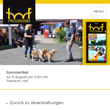
MENÜ
hof-programm – das
Veranstaltungsportal für
Hochfranken
Sommerfest
So. 9. August um 11:00
Uhr
Tierheim
, Hof
← Zurück zu Veranstaltungen