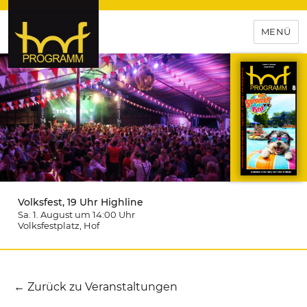
MENÜ
hof-programm – das
Veranstaltungsportal für
Hochfranken
Volksfest, 19 Uhr Highline
Sa. 1. August um 14:00
Uhr
Volksfestplatz
, Hof
← Zurück zu Veranstaltungen