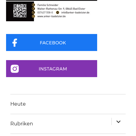
Heute
Unterme
Rubriken
anzeigen