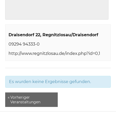
Draisendorf 22
Regnitzlosau/Draisendorf
09294 94333-0
http://www.regnitzlosau.de/index.php?id=0,1
Es wurden keine Ergebnisse gefunden.
«
Vorheriger
Veranstaltungen