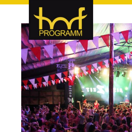
hof-programm – das Veranstaltungsportal für Hof und Hoch
hof-programm – das Vera