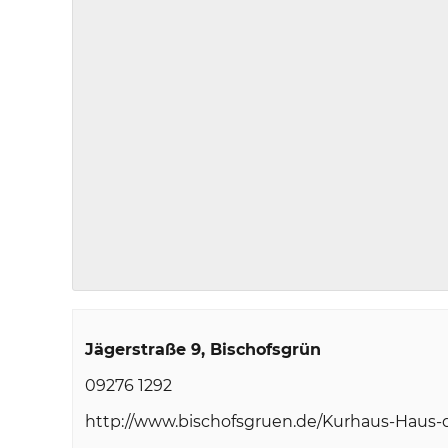
Jägerstraße 9
Bischofsgrün
09276 1292
http://www.bischofsgruen.de/Kurhaus-Haus-d