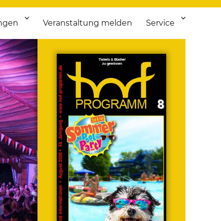
ngen
Veranstaltung melden
Service
 bis Flohmarkt.
ken