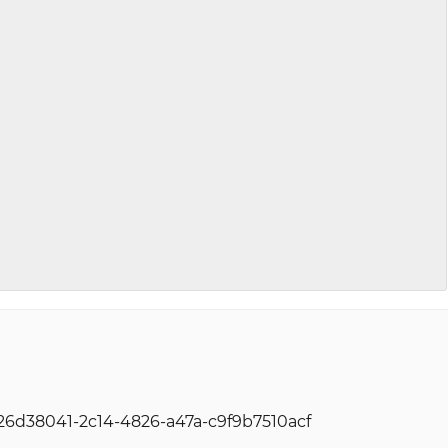
=26d38041-2c14-4826-a47a-c9f9b7510acf