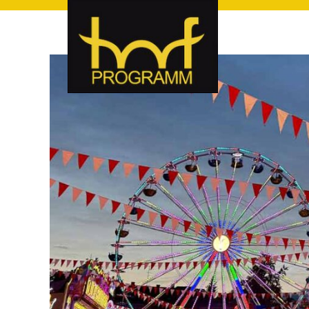
hof-programm – das Veranstaltungsportal für Hof und Hoch
hof-programm – das Vera