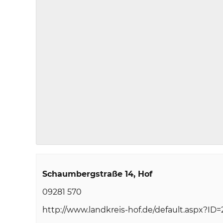
Schaumbergstraße 14
Hof
09281 570
http://www.landkreis-hof.de/default.aspx?ID