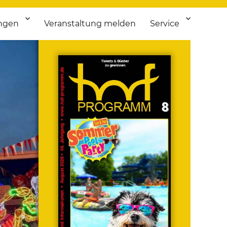
ngen
Veranstaltung melden
Service
 bis Flohmarkt.
ken