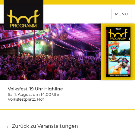
MENÜ
hof-programm – das
Veranstaltungsportal für
Hochfranken
Volksfest, 19 Uhr Highline
Sa. 1. August um 14:00
Uhr
Volksfestplatz
, Hof
← Zurück zu Veranstaltungen