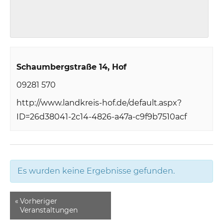
Schaumbergstraße 14
Hof
09281 570
http://www.landkreis-hof.de/default.aspx?
ID=26d38041-2c14-4826-a47a-c9f9b7510acf
Es wurden keine Ergebnisse gefunden.
«
Vorheriger
Veranstaltungen