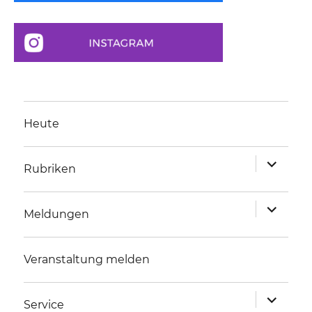
Heute
Unterme
Rubriken
anzeigen
Unterme
Meldungen
anzeigen
Veranstaltung melden
Unterme
Service
anzeigen