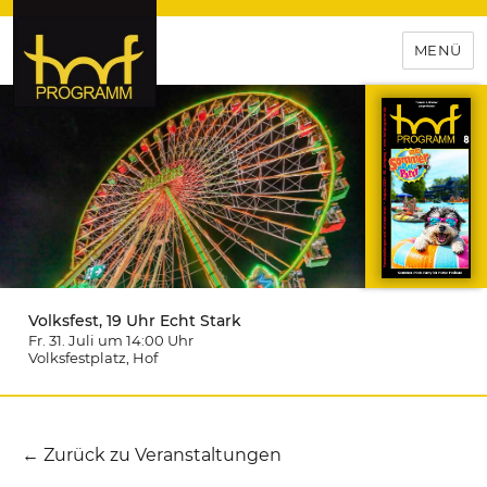
MENÜ
hof-programm – das
Veranstaltungsportal für
Hochfranken
Volksfest, 19 Uhr Echt Stark
Fr. 31. Juli um 14:00
Uhr
Volksfestplatz
, Hof
← Zurück zu Veranstaltungen