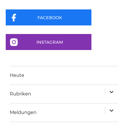
Heute
Unterme
Rubriken
anzeigen
Unterme
Meldungen
anzeigen