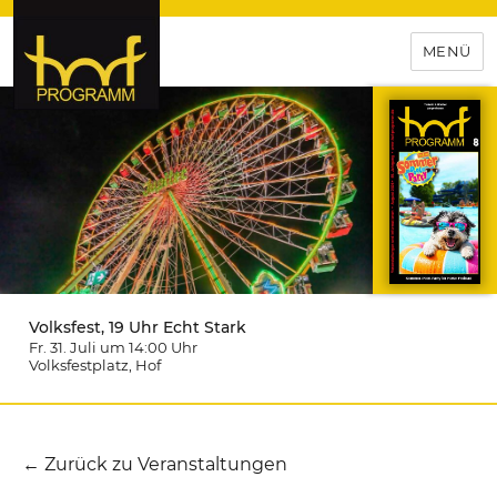
MENÜ
hof-programm – das
Veranstaltungsportal für
Hochfranken
Volksfest, 19 Uhr Echt Stark
Fr. 31. Juli um 14:00
Uhr
Volksfestplatz
, Hof
← Zurück zu Veranstaltungen