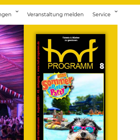
ngen
Veranstaltung melden
Service
 bis Flohmarkt.
ken