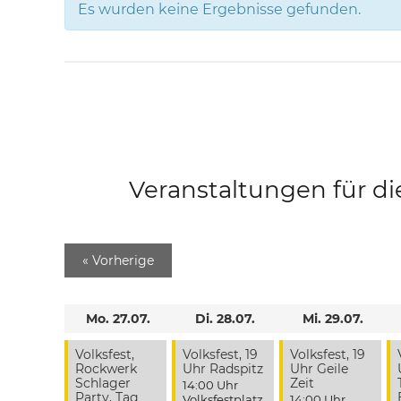
Es wurden keine Ergebnisse gefunden.
Veranstaltungen für di
«
Vorherige
Mo. 27.07.
Di. 28.07.
Mi. 29.07.
Volksfest,
Volksfest, 19
Volksfest, 19
Rockwerk
Uhr Radspitz
Uhr Geile
Schlager
Zeit
14:00 Uhr
Party, Tag
Volksfestplatz
,
14:00 Uhr