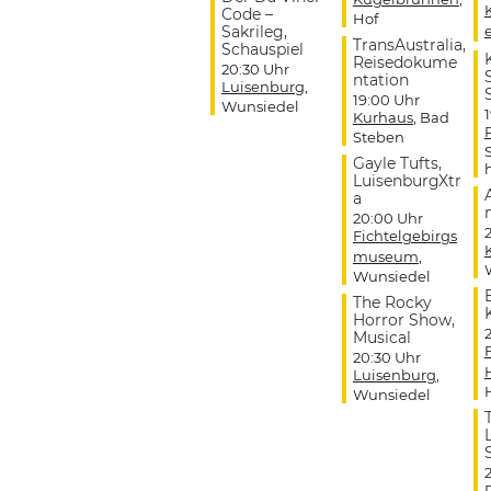
Code –
Hof
Sakrileg,
TransAustralia,
Schauspiel
Reisedokume
20:30 Uhr
ntation
Luisenburg
,
19:00 Uhr
Wunsiedel
Kurhaus
, Bad
Steben
Gayle Tufts,
LuisenburgXtr
a
20:00 Uhr
Fichtelgebirgs
museum
,
Wunsiedel
The Rocky
Horror Show,
Musical
20:30 Uhr
Luisenburg
,
Wunsiedel