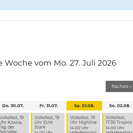
e Woche vom Mo. 27. Juli 2026
Nächste
»
Do. 30.07.
Fr. 31.07.
Sa. 01.08.
So. 02.08.
Volksfest, 19
Volksfest, 19
Volksfest, 19
Volksfest,
Uhr Kzwoa,
Uhr Echt
Uhr Highline
17:30 Tropics
Tag der
Stark
14:00 Uhr
14:00 Uhr
Betriebe
14:00 Uhr
Volksfestplatz
,
Volksfestplatz