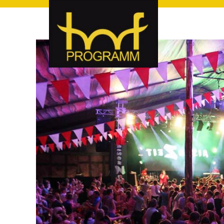
hof-programm – das Veranstaltungsportal für Hof und Hoch
hof-programm – das Vera