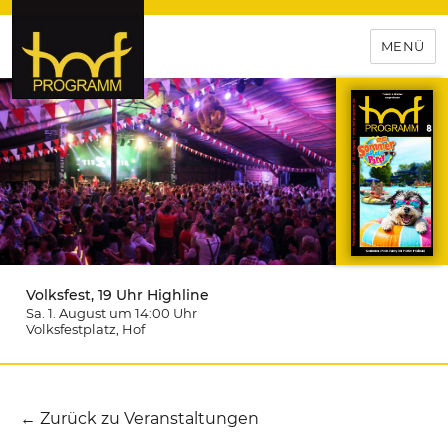
MENÜ
hof-programm – das
Veranstaltungsportal für
Hochfranken
Volksfest, 19 Uhr Highline
Sa. 1. August um 14:00
Uhr
Volksfestplatz
, Hof
← Zurück zu Veranstaltungen