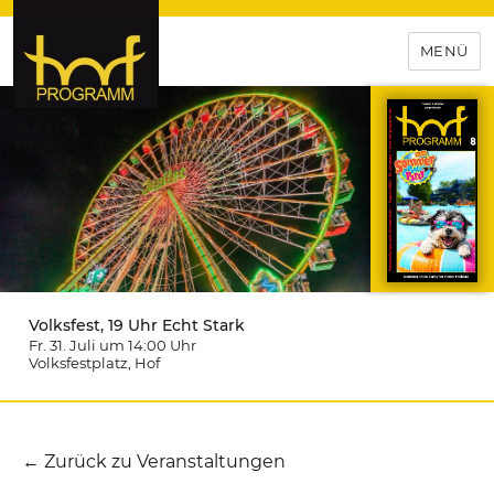
MENÜ
hof-programm – das
Veranstaltungsportal für
Hochfranken
Volksfest, 19 Uhr Echt Stark
Fr. 31. Juli um 14:00
Uhr
Volksfestplatz
, Hof
← Zurück zu Veranstaltungen