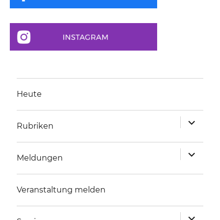
Heute
Unterme
Rubriken
anzeigen
Unterme
Meldungen
anzeigen
Veranstaltung melden
Unterme