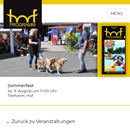
MENÜ
hof-programm – das
Veranstaltungsportal für
Hochfranken
Sommerfest
So. 9. August um 11:00
Uhr
Tierheim
, Hof
← Zurück zu Veranstaltungen