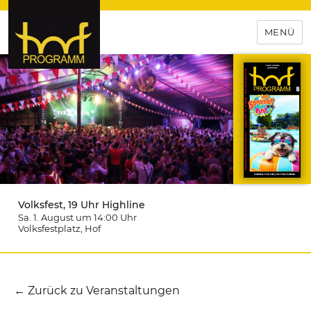
MENÜ
hof-programm – das
Veranstaltungsportal für
Hochfranken
Volksfest, 19 Uhr Highline
Sa. 1. August um 14:00
Uhr
Volksfestplatz
, Hof
← Zurück zu Veranstaltungen