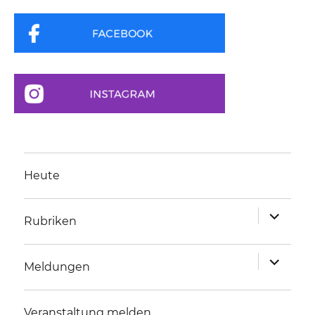
Heute
Unterme
Rubriken
anzeigen
Unterme
Meldungen
anzeigen
Veranstaltung melden