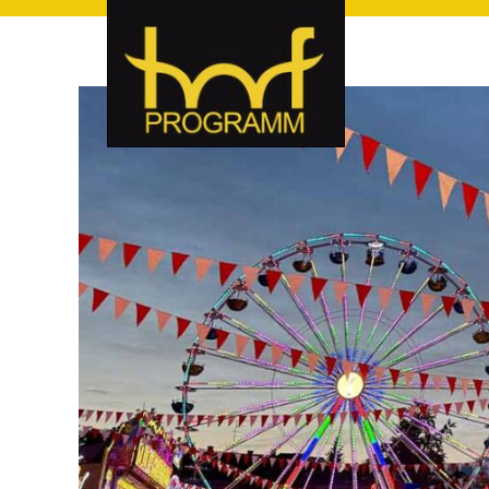
hof-programm – das Veranstaltungsportal für Hof und Hoch
hof-programm – das Vera