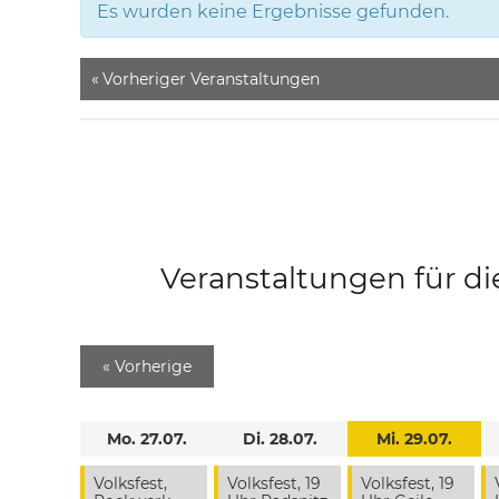
Es wurden keine Ergebnisse gefunden.
«
Vorheriger Veranstaltungen
Veranstaltungen für di
«
Vorherige
Mo. 27.07.
Di. 28.07.
Mi. 29.07.
Volksfest,
Volksfest, 19
Volksfest, 19