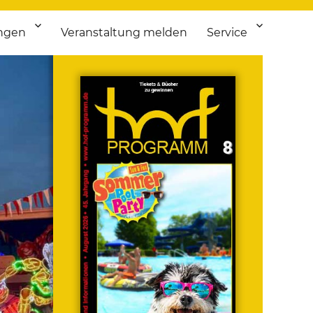
ngen
Veranstaltung melden
Service
 bis Flohmarkt.
ken