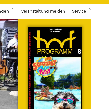
ngen
Veranstaltung melden
Service
 bis Flohmarkt.
ken