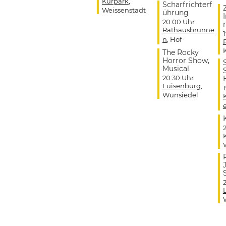
Kurpark
,
Scharfrichterf
Weissenstadt
ührung
20:00 Uhr
r
Rathausbrunne
n
, Hof
The Rocky
Horror Show,
Musical
20:30 Uhr
Luisenburg
,
Wunsiedel
J