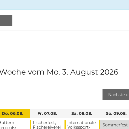
e Woche vom Mo. 3. August 2026
Nächste
»
Do. 06.08.
Fr. 07.08.
Sa. 08.08.
So. 09.08.
Buttern
Fischerfest,
Internationale
Sommerfest
Fischereiverei
Volkssport-
10:00 Uhr