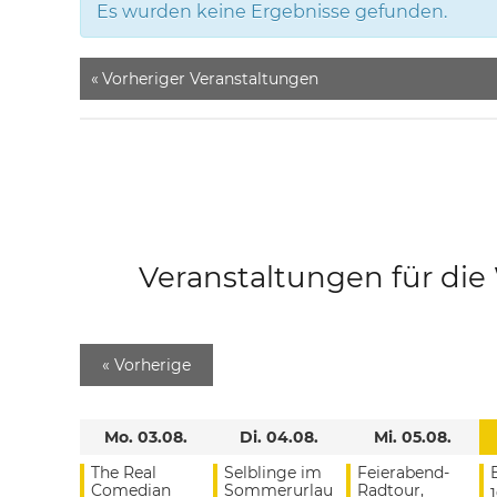
Es wurden keine Ergebnisse gefunden.
«
Vorheriger Veranstaltungen
Veranstaltungen für di
«
Vorherige
Mo. 03.08.
Di. 04.08.
Mi. 05.08.
The Real
Selblinge im
Feierabend-
Comedian
Sommerurlau
Radtour,