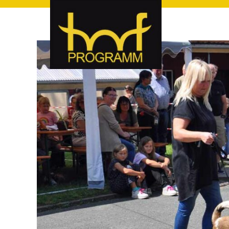
hof-programm – das Veranstaltungsportal für Hof und Hoch
hof-programm – das Vera