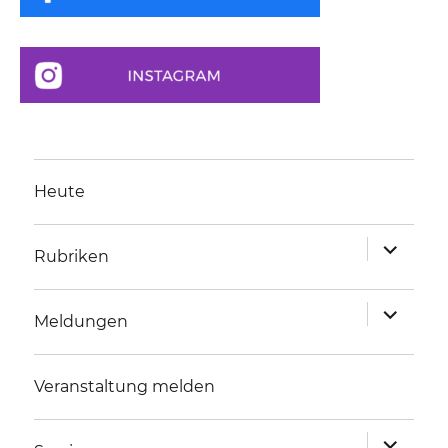
Heute
Unterme
Rubriken
anzeigen
Unterme
Meldungen
anzeigen
Veranstaltung melden
Unterme