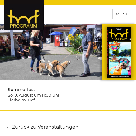
MENÜ
hof-programm – das
Veranstaltungsportal für
Hochfranken
Sommerfest
So. 9. August um 11:00
Uhr
Tierheim
, Hof
← Zurück zu Veranstaltungen