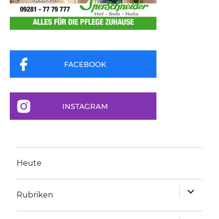
Heute
Unterme
Rubriken
anzeigen