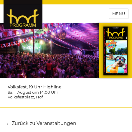
MENÜ
hof-programm – das
Veranstaltungsportal für
Hochfranken
Volksfest, 19 Uhr Highline
Sa. 1. August um 14:00
Uhr
Volksfestplatz
, Hof
← Zurück zu Veranstaltungen