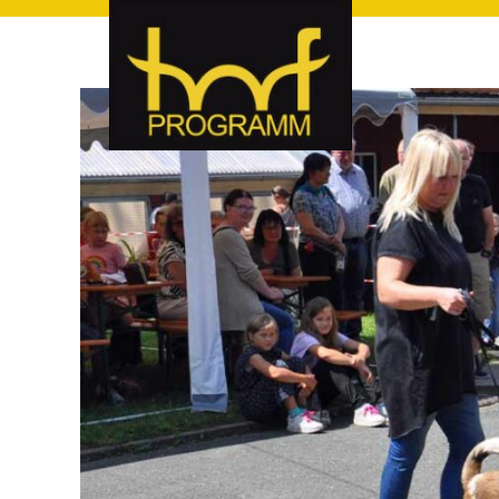
hof-programm – das Veranstaltungsportal für Hof und Hoch
hof-programm – das Vera