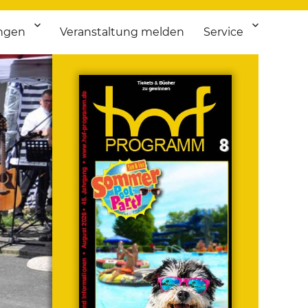
ngen
Veranstaltung melden
Service
 bis Flohmarkt.
ken