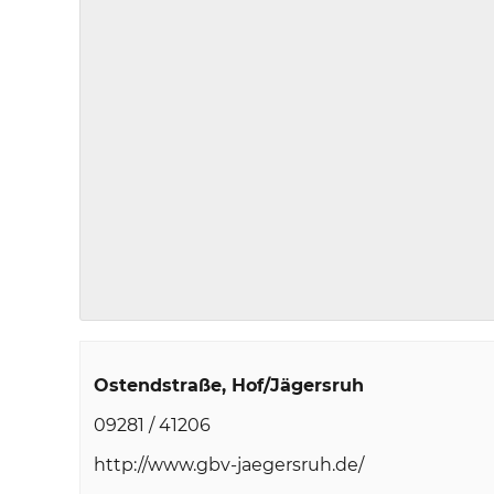
Ostendstraße
Hof/Jägersruh
09281 / 41206
http://www.gbv-jaegersruh.de/