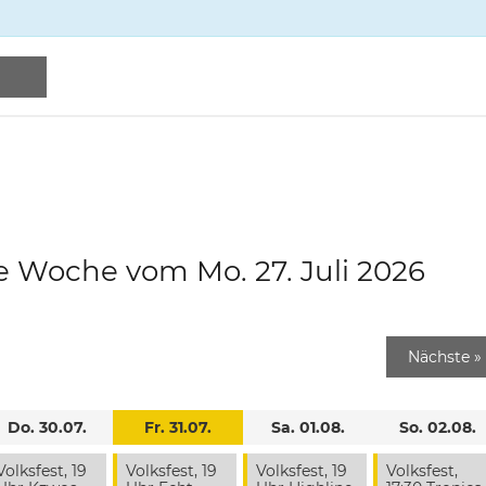
e Woche vom Mo. 27. Juli 2026
Nächste
»
Do. 30.07.
Fr. 31.07.
Sa. 01.08.
So. 02.08.
Volksfest, 19
Volksfest, 19
Volksfest, 19
Volksfest,