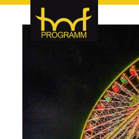
hof-programm – das Veranstaltungsportal für Hof und Hoch
hof-programm – das Vera