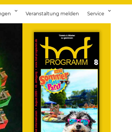
ngen
Veranstaltung melden
Service
 bis Flohmarkt.
ken