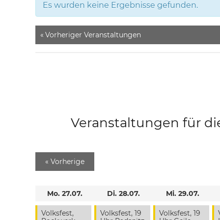
Es wurden keine Ergebnisse gefunden.
«
Vorheriger Veranstaltungen
Veranstaltungen für di
«
Vorherige
Mo. 27.07.
Di. 28.07.
Mi. 29.07.
Volksfest,
Volksfest, 19
Volksfest, 19